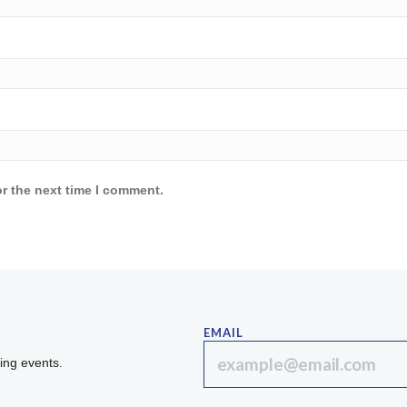
r the next time I comment.
EMAIL
ing events.