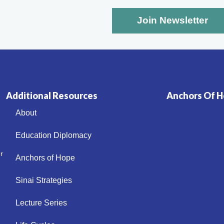
Additional Resources
Anchors Of Ho
About
Education Diplomacy
r
Anchors of Hope
Sinai Strategies
Lecture Series