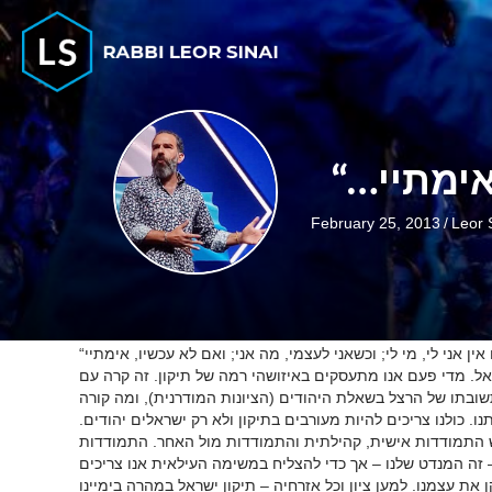
February 25, 2013
/
Leor 
ל. מדי פעם אנו מתעסקים באיזושהי רמה של תיקון. זה קרה עם
שובתו של הרצל בשאלת היהודים (הציונות המודרנית), ומה קורה
ו. כולנו צריכים להיות מעורבים בתיקון ולא רק ישראלים יהודים
רש התמודדות אישית, קהילתית והתמודדות מול האחר. התמודדות
– זה המנדט שלנו – אך כדי להצליח במשימה העילאית אנו צריכים