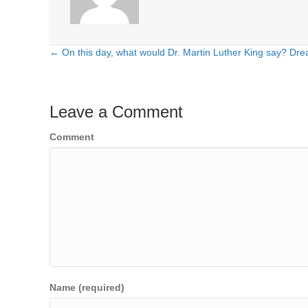
← On this day, what would Dr. Martin Luther King say? Dr
Posts
navigation
Leave a Comment
Comment
Name (required)